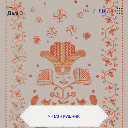
НОВИНИ
СТВОРЕННЯ РУШНИКІВ
UA
/
EN
ПАРТНЕРИ
НА САЙТ ДАЛІ Є
ЧИТАТИ РУШНИК