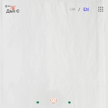
НОВИНИ
СТВОРЕННЯ РУШНИКІВ
UA
/
EN
ПАРТНЕРИ
НА САЙТ ДАЛІ Є